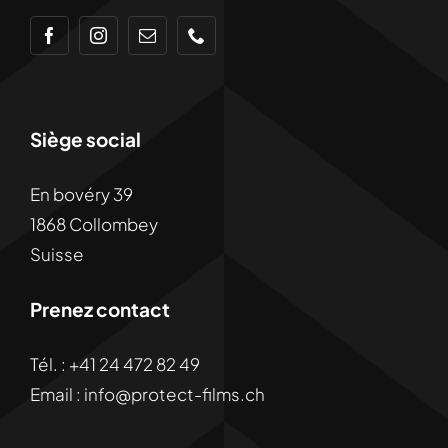
Siège social
En bovéry 39
1868 Collombey
Suisse
Prenez contact
Tél. :
+41 24 472 82 49
Email :
info@protect-films.ch